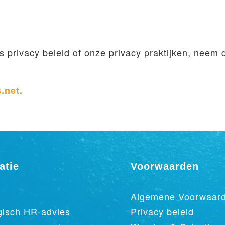
s privacy beleid of onze privacy praktijken, neem 
.net.
atie
Voorwaarden
Algemene Voorwaar
gisch HR-advies
Privacy beleid