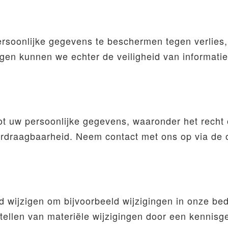
soonlijke gegevens te beschermen tegen verlies,
 kunnen we echter de veiligheid van informatie d
t uw persoonlijke gegevens, waaronder het recht op
rdraagbaarheid. Neem contact met ons op via de
jd wijzigen om bijvoorbeeld wijzigingen in onze bedri
tellen van materiële wijzigingen door een kennisg