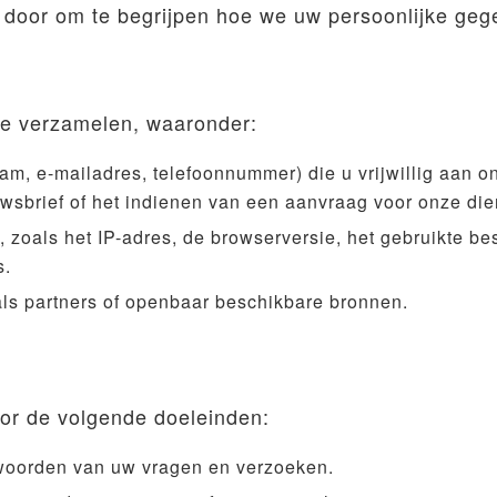
dig door om te begrijpen hoe we uw persoonlijke g
ie verzamelen, waaronder:
am, e-mailadres, telefoonnummer) die u vrijwillig aan ons
uwsbrief of het indienen van een aanvraag voor onze die
, zoals het IP-adres, de browserversie, het gebruikte b
s.
als partners of openbaar beschikbare bronnen.
or de volgende doeleinden:
twoorden van uw vragen en verzoeken.