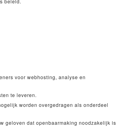
s beleid.
leners voor webhosting, analyse en
ten te leveren.
mogelijk worden overgedragen als onderdeel
rouw geloven dat openbaarmaking noodzakelijk is