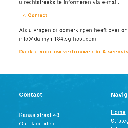
u rechtstreeks te informeren via e-mail.
Contact
Als u vragen of opmerkingen heeft over on
info@dannym184.sg-host.com.
Dank u voor uw vertrouwen in Alseenvis
Contact
Navig
Home
Kanaalstraat 48
Strate
Oud IJmuiden