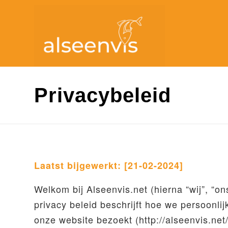
Privacybeleid
Laatst bijgewerkt: [21-02-2024]
Welkom bij Alseenvis.net (hierna “wij”, “o
privacy beleid beschrijft hoe we persoon
onze website bezoekt (
http://alseenvis.net