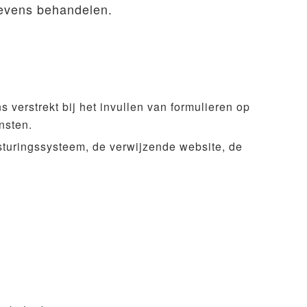
egevens behandelen.
 verstrekt bij het invullen van formulieren op
nsten.
esturingssysteem, de verwijzende website, de