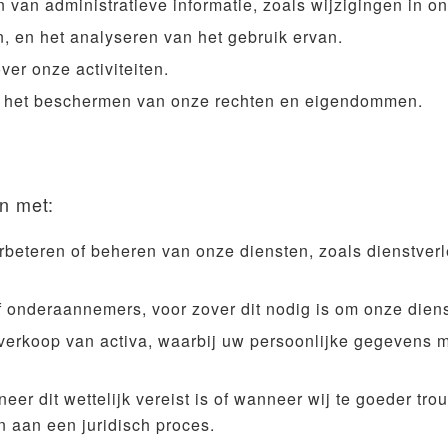
van administratieve informatie, zoals wijzigingen in on
, en het analyseren van het gebruik ervan.
ver onze activiteiten.
en het beschermen van onze rechten en eigendommen.
n met:
rbeteren of beheren van onze diensten, zoals dienstver
f onderaannemers, voor zover dit nodig is om onze diens
 verkoop van activa, waarbij uw persoonlijke gegevens 
neer dit wettelijk vereist is of wanneer wij te goeder t
 aan een juridisch proces.