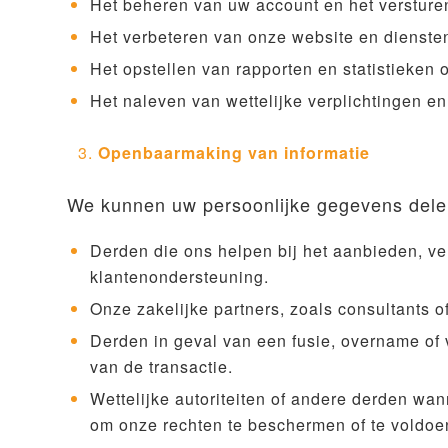
Het beheren van uw account en het versturen 
Het verbeteren van onze website en diensten
Het opstellen van rapporten en statistieken o
Het naleven van wettelijke verplichtingen 
Openbaarmaking van informatie
We kunnen uw persoonlijke gegevens dele
Derden die ons helpen bij het aanbieden, ve
klantenondersteuning.
Onze zakelijke partners, zoals consultants o
Derden in geval van een fusie, overname of
van de transactie.
Wettelijke autoriteiten of andere derden wan
om onze rechten te beschermen of te voldoen