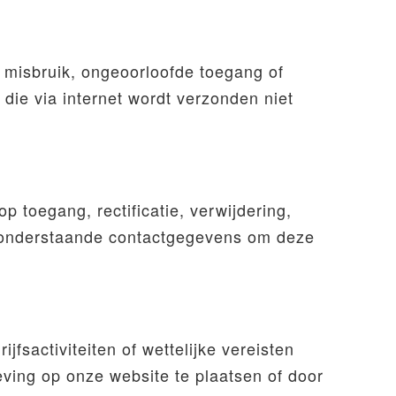
 misbruik, ongeoorloofde toegang of
ie via internet wordt verzonden niet
 toegang, rectificatie, verwijdering,
 onderstaande contactgegevens om deze
jfsactiviteiten of wettelijke vereisten
eving op onze website te plaatsen of door