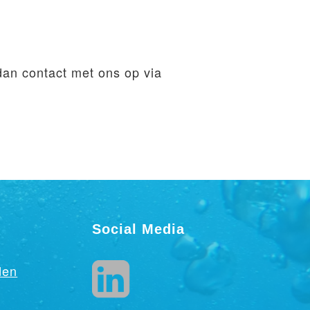
dan contact met ons op via
Social Media
den