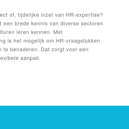
ct of, tijdelijke inzet van HR-expertise?
t een brede kennis van diverse sectoren
ulturen leren kennen. Met
ing is het mogelijk om HR-vraagstukken
n te benaderen. Dat zorgt voor een
flexibele aanpak.