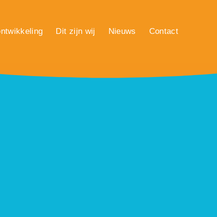
ntwikkeling
Dit zijn wij
Nieuws
Contact