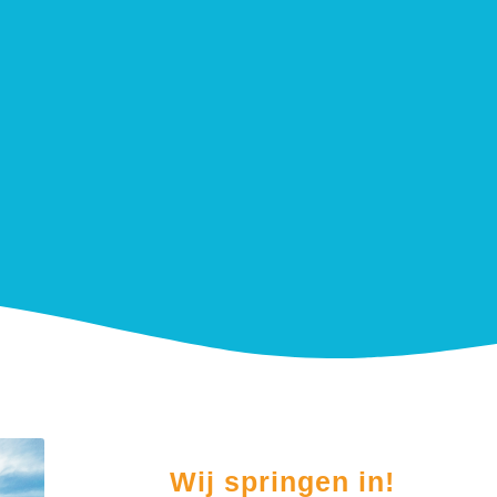
Wij springen in!