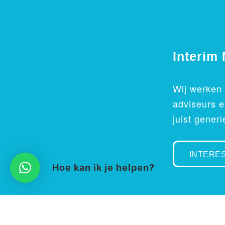
Interim
Wij werken
adviseurs e
juist gener
INTERE
Hoe kan ik je helpen?