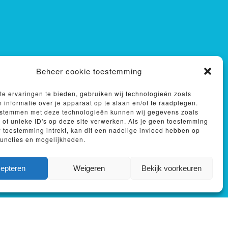
Beheer cookie toestemming
terim HR-
e ervaringen te bieden, gebruiken wij technologieën zoals
 informatie over je apparaat op te slaan en/of te raadplegen.
ertise of
e stemmen met deze technologieën kunnen wij gegevens zoals
 of unieke ID's op deze site verwerken. Als je geen toestemming
w toestemming intrekt, kan dit een nadelige invloed hebben op
uncties en mogelijkheden.
epteren
Weigeren
Bekijk voorkeuren